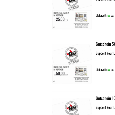
Lieferzeit:
ca.
Gutschein 5
Support Your L
Lieferzeit:
ca.
Gutschein 1
Support Your L