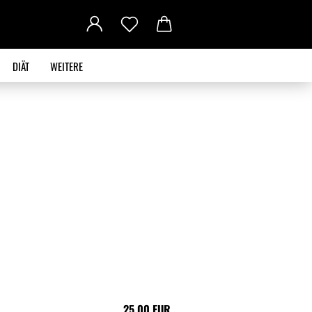
DIÄT
WEITERE
25,00 EUR