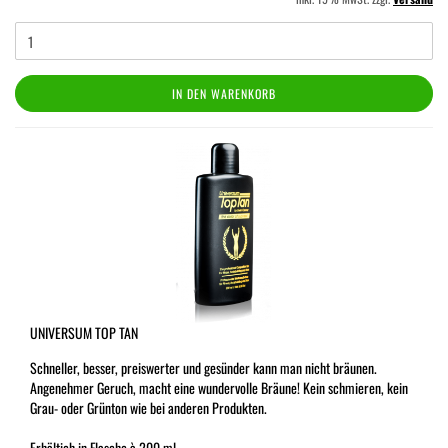
IN DEN WARENKORB
UNIVERSUM TOP TAN
Schneller, besser, preiswerter und gesünder kann man nicht bräunen.
Angenehmer Geruch, macht eine wundervolle Bräune! Kein schmieren, kein
Grau- oder Grünton wie bei anderen Produkten.
Erhältich in Flasche à 200 ml