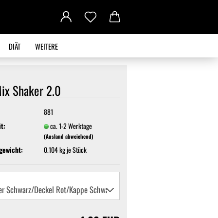
DIÄT
WEITERE
ix Shaker 2.0
881
it:
ca. 1-2 Werktage
(Ausland abweichend)
gewicht:
0.104
kg je Stück