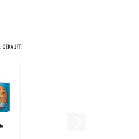
L GEKAUFT:
in