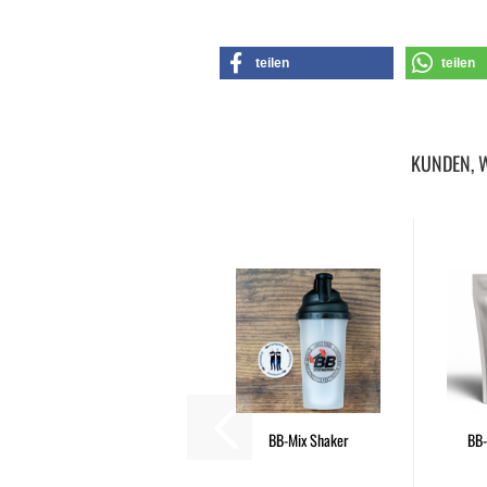
teilen
teilen
KUNDEN, W
BB-Mix Shaker
BB-