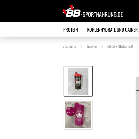
PROTEIN
KOHLENHYDRATE UND GAINER
»
»
Startseite
Zubehör
BB-Mix Shaker 2.0