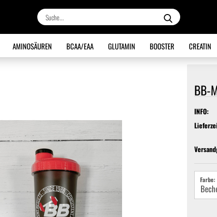
Suche...
AMINOSÄUREN
BCAA/EAA
GLUTAMIN
BOOSTER
CREATIN
BB-M
INFO:
Lieferze
Versand
Farbe: