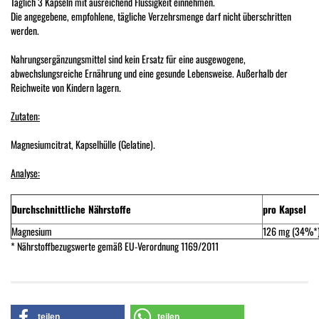
Täglich 3 Kapseln mit ausreichend Flüssigkeit einnehmen.
Die angegebene, empfohlene, tägliche Verzehrsmenge darf nicht überschritten
werden.
Nahrungsergänzungsmittel sind kein Ersatz für eine ausgewogene,
abwechslungsreiche Ernährung und eine gesunde Lebensweise. Außerhalb der
Reichweite von Kindern lagern.
Zutaten:
Magnesiumcitrat, Kapselhülle (Gelatine).
Analyse:
Durchschnittliche Nährstoffe
pro Kapsel
Magnesium
126 mg (34%*
* Nährstoffbezugswerte gemäß EU-Verordnung 1169/2011
teilen
teilen