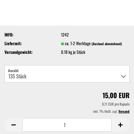
INFO:
1242
Lieferzeit:
ca. 1-2 Werktage
(Ausland abweichend)
Versandgewicht:
0.18
kg je Stück
Anzahl:
15,00 EUR
0,11 EUR pro Kapseln
inkl. 7% MwSt. zzgl.
Versand