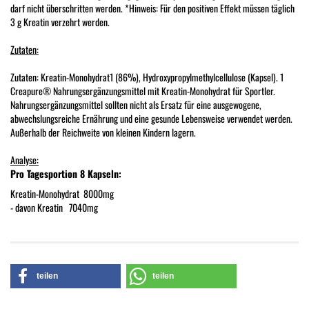
darf nicht überschritten werden. *Hinweis: Für den positiven Effekt müssen täglich
3 g Kreatin verzehrt werden.
Zutaten:
Zutaten: Kreatin-Monohydrat1 (86%), Hydroxypropylmethylcellulose (Kapsel). 1
Creapure® Nahrungsergänzungsmittel mit Kreatin-Monohydrat für Sportler.
Nahrungsergänzungsmittel sollten nicht als Ersatz für eine ausgewogene,
abwechslungsreiche Ernährung und eine gesunde Lebensweise verwendet werden.
Außerhalb der Reichweite von kleinen Kindern lagern.
Analyse:
Pro Tagesportion 8 Kapseln:
Kreatin-Monohydrat 8000mg
- davon Kreatin 7040mg
teilen
teilen