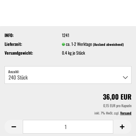
INFO:
1241
Lieferzeit:
ca. 1-2 Werktage
(Ausland abweichend)
Versandgewicht:
0.4
kg je Stück
Anzahl:
36,00 EUR
0,15 EUR pro Kapseln
inkl. 7% MwSt. zzgl.
Versand