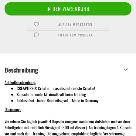
AUF DEN MERKZETTEL
FRAGE ZUM PRODUKT
Beschreibung
Artikelbeschreibung:
CREAPURE® Creatin – das absolut reinste Creatin!
Kapseln für mehr Maximalkraft beim Training
Laktosefrei - hoher Reinheitsgrad – Made in Germany
Dosierung:
Verzehren Sie täglich jeweils 4 Kapseln morgens nach dem Aufstehen und vor dem
Zubettgehen mit reichlich Flüssigkeit (300 ml Wasser). An Trainingstagen 4 Kapseln
vor und nach dem Training. Die angegebene empfohlene tägliche Verzehrmenge