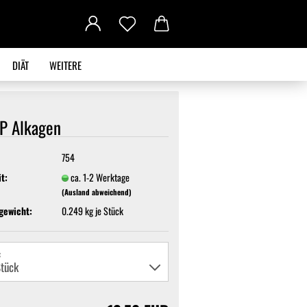
DIÄT
WEITERE
P Alkagen
754
it:
ca. 1-2 Werktage
(Ausland abweichend)
gewicht:
0.249
kg je Stück
: