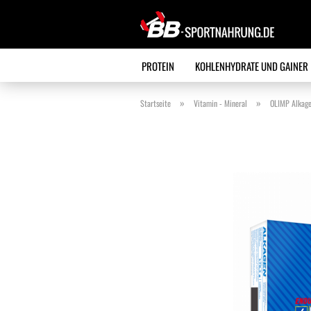
PROTEIN
KOHLENHYDRATE UND GAINER
»
»
Startseite
Vitamin - Mineral
OLIMP Alkag