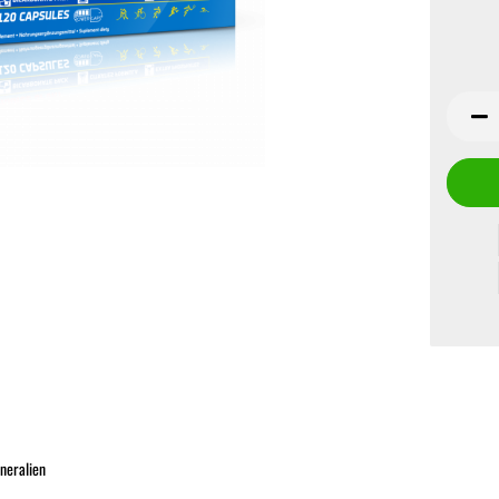
neralien