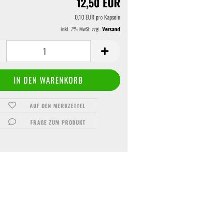
12,50 EUR
0,10 EUR pro Kapseln
inkl. 7% MwSt. zzgl.
Versand
AUF DEN MERKZETTEL
FRAGE ZUM PRODUKT