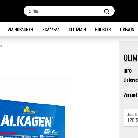
Suche...
AMINOSÄUREN
BCAA/EAA
GLUTAMIN
BOOSTER
CREATIN
en
OLIM
INFO:
Lieferze
Versand
Anzahl