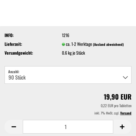
INFO:
1216
Lieferzeit:
ca. 1-2 Werktage
(Ausland abweichend)
Versandgewicht:
0.6
kg je Stück
Anzahl:
19,90 EUR
0,22 EUR pro Tabletten
inkl. 7% MwSt. zzgl.
Versand