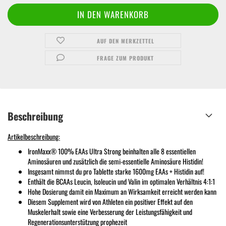
AUF DEN MERKZETTEL
FRAGE ZUM PRODUKT
Beschreibung
Artikelbeschreibung:
IronMaxx® 100% EAAs Ultra Strong beinhalten alle 8 essentiellen
Aminosäuren und zusätzlich die semi-essentielle Aminosäure Histidin!
Insgesamt nimmst du pro Tablette starke 1600mg EAAs + Histidin auf!
Enthält die BCAAs Leucin, Isoleucin und Valin im optimalen Verhältnis 4:1:1
Hohe Dosierung damit ein Maximum an Wirksamkeit erreicht werden kann
Diesem Supplement wird von Athleten ein positiver Effekt auf den
Muskelerhalt sowie eine Verbesserung der Leistungsfähigkeit und
Regenerationsunterstützung prophezeit