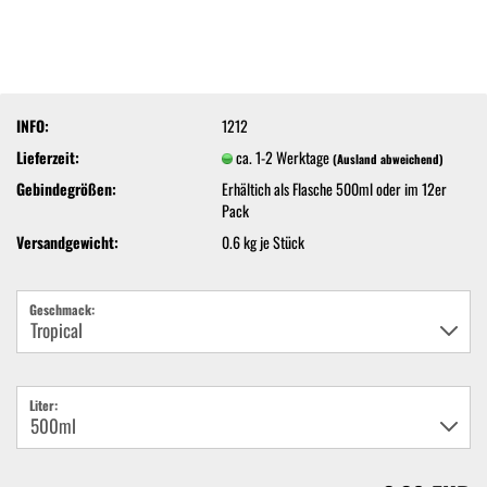
INFO:
1212
Lieferzeit:
ca. 1-2 Werktage
(Ausland abweichend)
Gebindegrößen:
Erhältich als Flasche 500ml oder im 12er
Pack
Versandgewicht:
0.6
kg je Stück
Geschmack:
Liter: