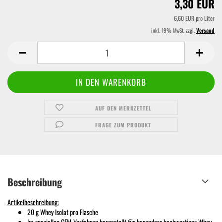
3,30 EUR
6,60 EUR pro Liter
inkl. 19% MwSt. zzgl.
Versand
AUF DEN MERKZETTEL
FRAGE ZUM PRODUKT
Beschreibung
Artikelbeschreibung:
20 g Whey Isolat pro Flasche
Im speziellen CFM-Verfahren hergestellt für besonders hochwertiges Whey